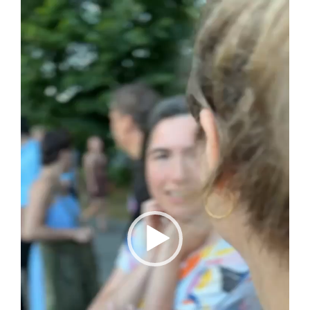
Video
Player