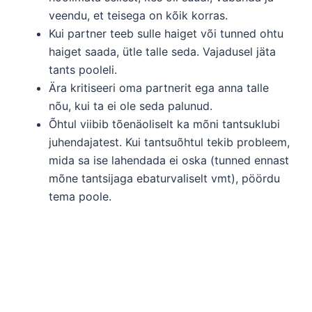
veendu, et teisega on kõik korras.
Kui partner teeb sulle haiget või tunned ohtu
haiget saada, ütle talle seda. Vajadusel jäta
tants pooleli.
Ära kritiseeri oma partnerit ega anna talle
nõu, kui ta ei ole seda palunud.
Õhtul viibib tõenäoliselt ka mõni tantsuklubi
juhendajatest. Kui tantsuõhtul tekib probleem,
mida sa ise lahendada ei oska (tunned ennast
mõne tantsijaga ebaturvaliselt vmt), pöördu
tema poole.